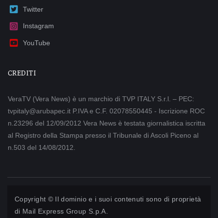
Twitter
Instagram
YouTube
CREDITI
VeraTV (Vera News) è un marchio di TVP ITALY S.r.l. – PEC:
tvpitaly@arubapec.it P.IVA e C.F. 02078550445 - Iscrizione ROC
n.23296 del 12/09/2012 Vera News è testata giornalistica iscritta
al Registro della Stampa presso il Tribunale di Ascoli Piceno al
n.503 del 14/08/2012.
Copyright © Il dominio e i suoi contenuti sono di proprietà
di
Mail Express Group S.p.A.