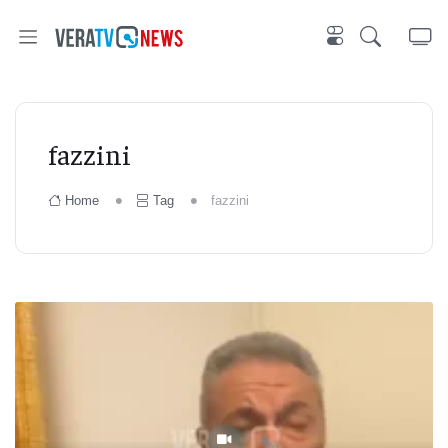
fazzini
Home
Tag
fazzini