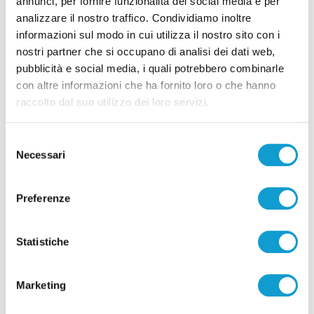
annunci, per fornire funzionalità dei social media e per
analizzare il nostro traffico. Condividiamo inoltre
informazioni sul modo in cui utilizza il nostro sito con i
nostri partner che si occupano di analisi dei dati web,
pubblicità e social media, i quali potrebbero combinarle
con altre informazioni che ha fornito loro o che hanno
raccolto dal suo utilizzo dei loro servizi.
Selezione
Necessari
del
consenso
Preferenze
Statistiche
Marketing