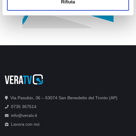
Rifiuta
Via Pasubio, 36 – 63074 San Benedetto del Tronto (AP)
0735 367514
info@veratv.it
Lavora con noi