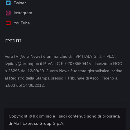
Twitter
Instagram
YouTube
CREDITI
VeraTV (Vera News) è un marchio di TVP ITALY S.r.l. – PEC:
tvpitaly@arubapec.it P.IVA e C.F. 02078550445 - Iscrizione ROC
n.23296 del 12/09/2012 Vera News è testata giornalistica iscritta
al Registro della Stampa presso il Tribunale di Ascoli Piceno al
n.503 del 14/08/2012.
Copyright © Il dominio e i suoi contenuti sono di proprietà
di
Mail Express Group S.p.A.