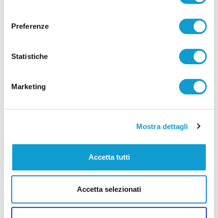
consenso
Preferenze
Statistiche
Marketing
Mostra dettagli
Accetta tutti
Accetta selezionati