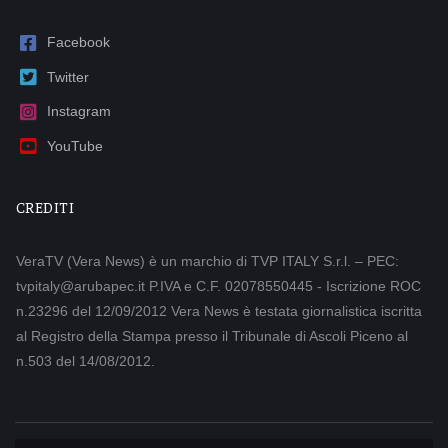
Facebook
Twitter
Instagram
YouTube
CREDITI
VeraTV (Vera News) è un marchio di TVP ITALY S.r.l. – PEC:
tvpitaly@arubapec.it P.IVA e C.F. 02078550445 - Iscrizione ROC
n.23296 del 12/09/2012 Vera News è testata giornalistica iscritta
al Registro della Stampa presso il Tribunale di Ascoli Piceno al
n.503 del 14/08/2012.