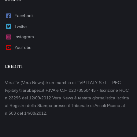
Facebook
Twitter
Instagram
YouTube
CREDITI
VeraTV (Vera News) è un marchio di TVP ITALY S.r.l. – PEC:
tvpitaly@arubapec.it P.IVA e C.F. 02078550445 - Iscrizione ROC
n.23296 del 12/09/2012 Vera News è testata giornalistica iscritta
al Registro della Stampa presso il Tribunale di Ascoli Piceno al
n.503 del 14/08/2012.