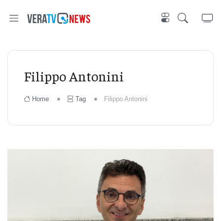
Filippo Antonini
Home
Tag
Filippo Antonini