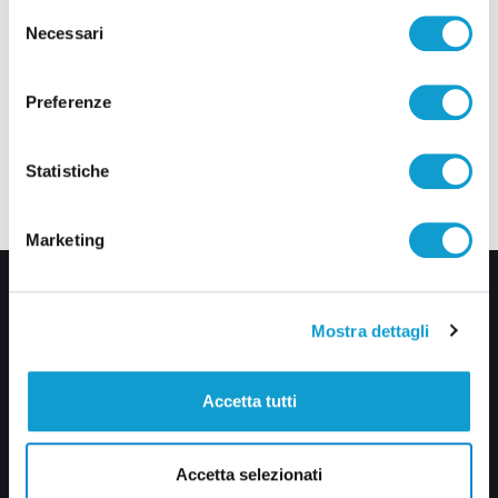
Selezione
Necessari
del
consenso
Preferenze
Statistiche
Marketing
Mostra dettagli
Accetta tutti
Via Pasubio, 36 – 63074 San Benedetto del Tronto (AP)
Accetta selezionati
0735 367514