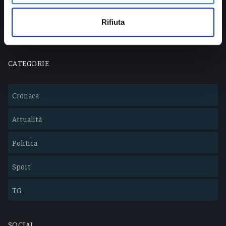
info@veratv.it
Lavora con noi
Rifiuta
CATEGORIE
Cronaca
Attualità
Politica
Sport
TG
SOCIAL