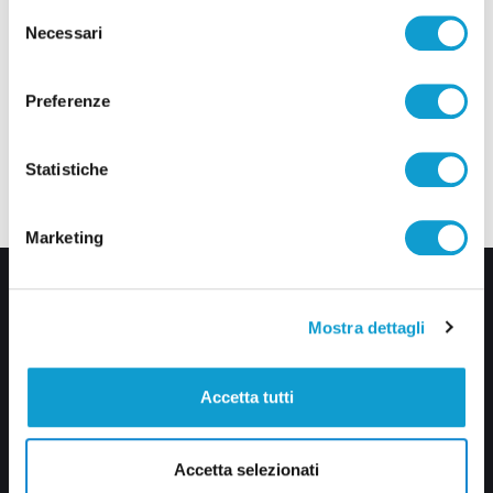
Selezione
Necessari
del
consenso
Preferenze
Statistiche
Marketing
Mostra dettagli
Accetta tutti
Via Pasubio, 36 – 63074 San Benedetto del Tronto (AP)
Accetta selezionati
0735 367514