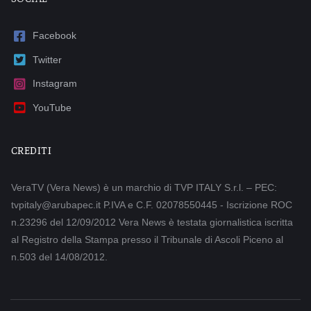
Facebook
Twitter
Instagram
YouTube
CREDITI
VeraTV (Vera News) è un marchio di TVP ITALY S.r.l. – PEC:
tvpitaly@arubapec.it P.IVA e C.F. 02078550445 - Iscrizione ROC
n.23296 del 12/09/2012 Vera News è testata giornalistica iscritta
al Registro della Stampa presso il Tribunale di Ascoli Piceno al
n.503 del 14/08/2012.