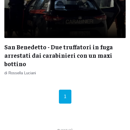
San Benedetto - Due truffatori in fuga
arrestati dai carabinieri con un maxi
bottino
di Rossella Luciani
(current)
1