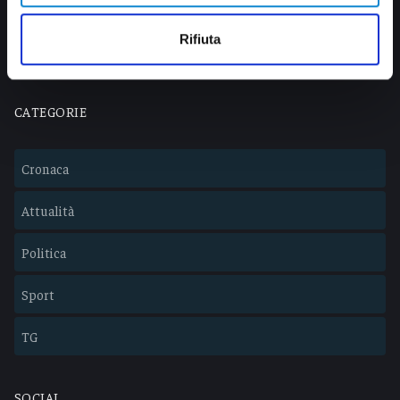
info@veratv.it
Lavora con noi
Rifiuta
CATEGORIE
Cronaca
Attualità
Politica
Sport
TG
SOCIAL