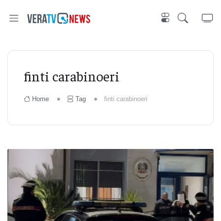
finti carabinoeri
Home
Tag
finti carabinoeri