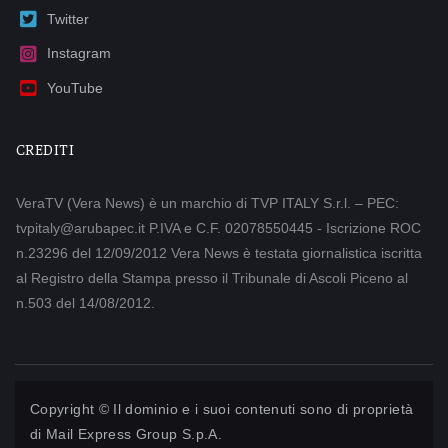
Twitter
Instagram
YouTube
CREDITI
VeraTV (Vera News) è un marchio di TVP ITALY S.r.l. – PEC:
tvpitaly@arubapec.it P.IVA e C.F. 02078550445 - Iscrizione ROC
n.23296 del 12/09/2012 Vera News è testata giornalistica iscritta
al Registro della Stampa presso il Tribunale di Ascoli Piceno al
n.503 del 14/08/2012.
Copyright © Il dominio e i suoi contenuti sono di proprietà
di
Mail Express Group S.p.A.