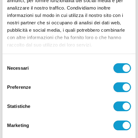
annunci, per fornire funzionalità dei social media e per
analizzare il nostro traffico. Condividiamo inoltre
informazioni sul modo in cui utilizza il nostro sito con i
nostri partner che si occupano di analisi dei dati web,
pubblicità e social media, i quali potrebbero combinarle
con altre informazioni che ha fornito loro o che hanno
raccolto dal suo utilizzo dei loro servizi.
Selezione
Necessari
del
consenso
Preferenze
Statistiche
Marketing