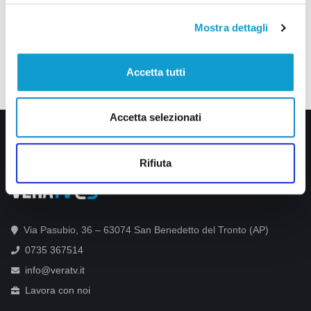
Mostra dettagli
Accetta tutti
Accetta selezionati
Rifiuta
Via Pasubio, 36 – 63074 San Benedetto del Tronto (AP)
0735 367514
info@veratv.it
Lavora con noi