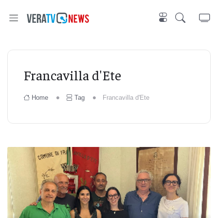
Francavilla d'Ete
Home
Tag
Francavilla d'Ete