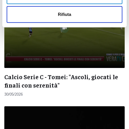
Rifiuta
Calcio Serie C - Tomei: "Ascoli, giocati le
finali con serenità"
30/05/2026