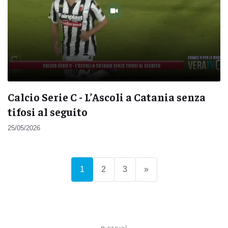
Calcio Serie C - L’Ascoli a Catania senza
tifosi al seguito
25/05/2026
(current)
1
2
3
»