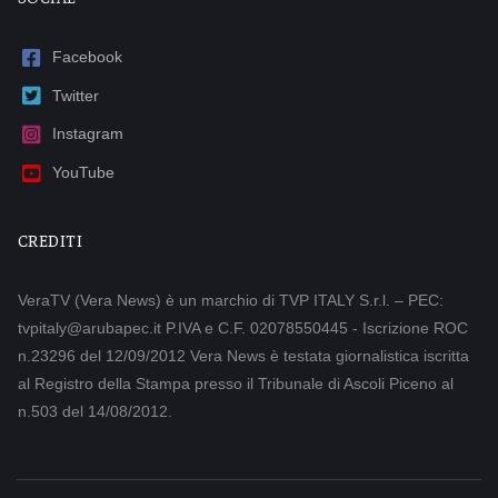
Facebook
Twitter
Instagram
YouTube
CREDITI
VeraTV (Vera News) è un marchio di TVP ITALY S.r.l. – PEC:
tvpitaly@arubapec.it P.IVA e C.F. 02078550445 - Iscrizione ROC
n.23296 del 12/09/2012 Vera News è testata giornalistica iscritta
al Registro della Stampa presso il Tribunale di Ascoli Piceno al
n.503 del 14/08/2012.