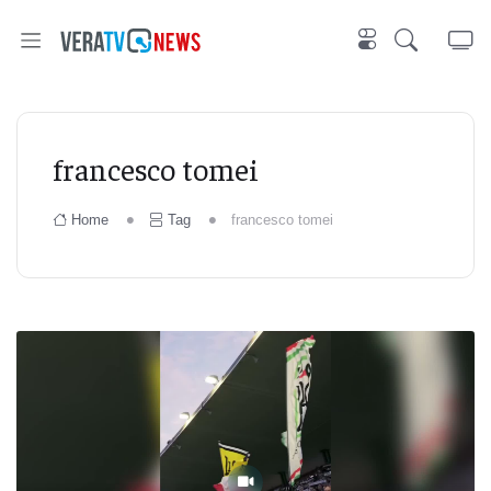
francesco tomei
Home
Tag
francesco tomei