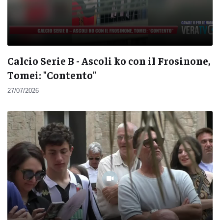
Calcio Serie B - Ascoli ko con il Frosinone,
Tomei: "Contento"
27/07/2026