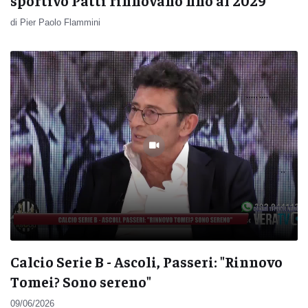
sportivo Patti rinnovano fino al 2029
di Pier Paolo Flammini
Calcio Serie B - Ascoli, Passeri: "Rinnovo
Tomei? Sono sereno"
09/06/2026