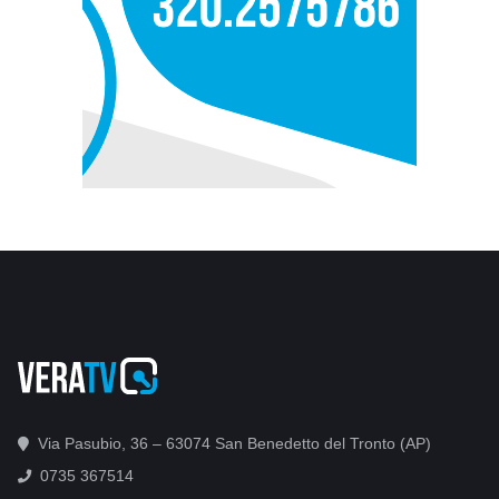
Via Pasubio, 36 – 63074 San Benedetto del Tronto (AP)
0735 367514