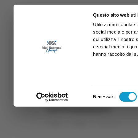
Questo sito web util
Utilizziamo i cookie 
social media e per an
cui utilizza il nostro
e social media, i qua
hanno raccolto dal suo
News
Sport
Marche
Ab
DIRETTA SAMB
DIRETTA TV
Selezione
Necessari
del
Grottammare
consenso
Home
Tag
Grottammare