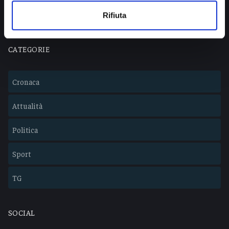
Lavora con noi
Rifiuta
CATEGORIE
Cronaca
Attualità
Politica
Sport
TG
SOCIAL