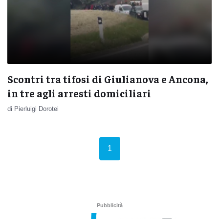
Scontri tra tifosi di Giulianova e Ancona,
in tre agli arresti domiciliari
di Pierluigi Dorotei
(current)
1
Pubblicità