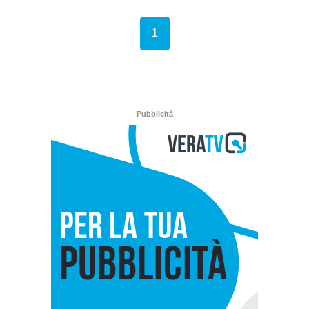
(current)
1
Pubblicità