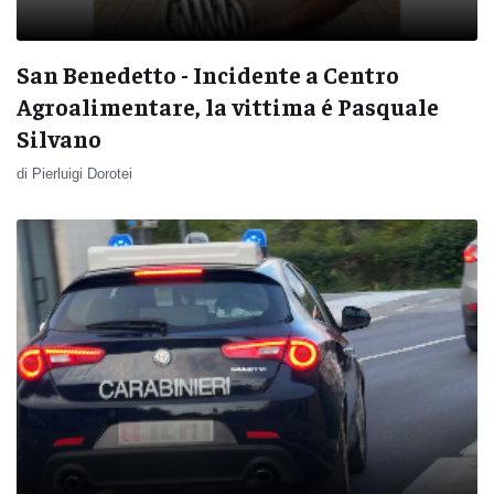
San Benedetto - Incidente a Centro
Agroalimentare, la vittima é Pasquale
Silvano
di Pierluigi Dorotei