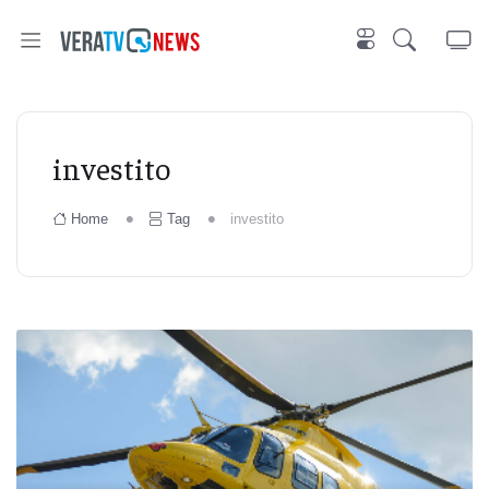
investito
Home
Tag
investito