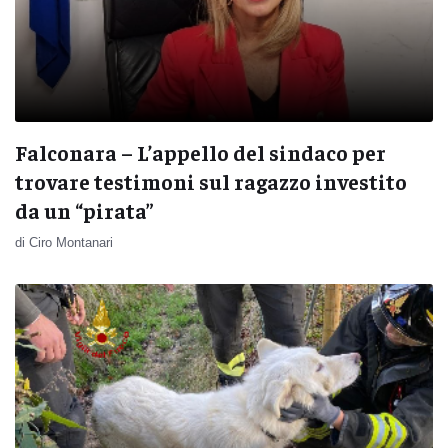
Falconara – L’appello del sindaco per
trovare testimoni sul ragazzo investito
da un “pirata”
di Ciro Montanari