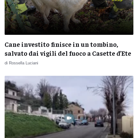
Cane investito finisce in un tombino,
salvato dai vigili del fuoco a Casette d’Ete
di Rossella Luciani