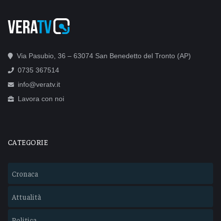
Via Pasubio, 36 – 63074 San Benedetto del Tronto (AP)
0735 367514
info@veratv.it
Lavora con noi
CATEGORIE
Cronaca
Attualità
Politica