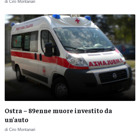
di Ciro Montanari
Ostra – 89enne muore investito da
un’auto
di Ciro Montanari