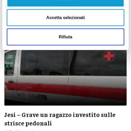
viene investito: morto 38enne
22/03/2025
Accetta selezionati
Rifiuta
Jesi – Grave un ragazzo investito sulle
strisce pedonali