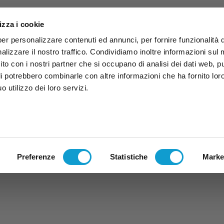
izza i cookie
per personalizzare contenuti ed annunci, per fornire funzionalità 
alizzare il nostro traffico. Condividiamo inoltre informazioni sul
 sito con i nostri partner che si occupano di analisi dei dati web, p
li potrebbero combinarle con altre informazioni che ha fornito lor
 utilizzo dei loro servizi.
ruzzo
TG
TV
Expo
Lavora Con Noi
Conta
TG
TRASMISSIONI
PALINSESTO
Preferenze
Statistiche
Marke