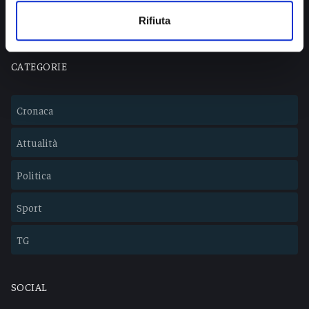
Lavora con noi
Rifiuta
CATEGORIE
Cronaca
Attualità
Politica
Sport
TG
SOCIAL