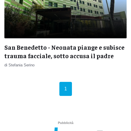
San Benedetto - Neonata piange e subisce
trauma facciale, sotto accusa il padre
di Stefania Serino
(current)
1
Pubblicità