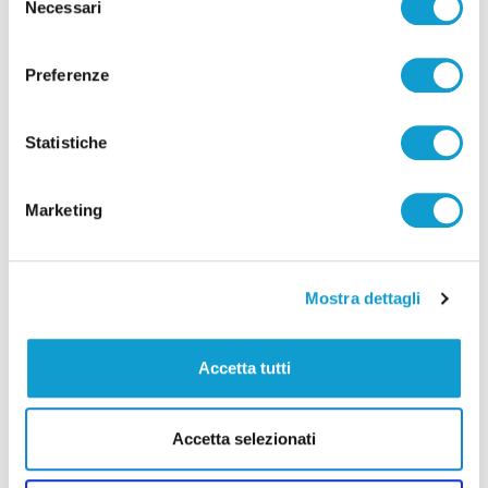
Necessari
del
consenso
Preferenze
Statistiche
Marketing
Mostra dettagli
Accetta tutti
Accetta selezionati