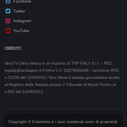
Facebook
Twitter
Instagram
YouTube
CREDITI
VeraTV (Vera News) è un marchio di TVP ITALY S.r.l. – PEC:
tvpitaly@arubapec.it P.IVA e C.F. 02078550445 - Iscrizione ROC
n.23296 del 12/09/2012 Vera News è testata giornalistica iscritta
al Registro della Stampa presso il Tribunale di Ascoli Piceno al
n.503 del 14/08/2012.
Copyright © Il dominio e i suoi contenuti sono di proprietà