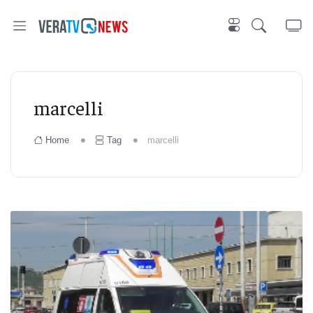
marcelli
Home
Tag
marcelli