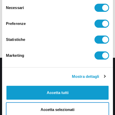
Selezione
Necessari
del
consenso
Preferenze
Statistiche
Marketing
Mostra dettagli
Accetta tutti
Via Pasubio, 36 – 63074 San Benedetto del Tronto (AP)
Accetta selezionati
0735 367514