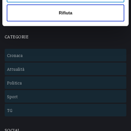
info@veratv.it
Lavora con noi
Rifiuta
CATEGORIE
Cronaca
Attualità
Politica
Sport
TG
SOCIAL