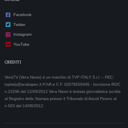
Facebook
Twitter
Instagram
YouTube
CREDITI
VeraTV (Vera News) è un marchio di TVP ITALY S.r.l. – PEC:
tvpitaly@arubapec.it P.IVA e C.F. 02078550445 - Iscrizione ROC
n.23296 del 12/09/2012 Vera News è testata giornalistica iscritta
al Registro della Stampa presso il Tribunale di Ascoli Piceno al
n.503 del 14/08/2012.