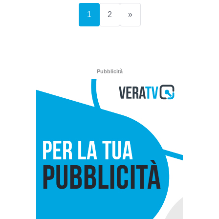
(current)
1
2
»
Pubblicità