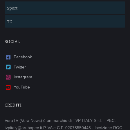
Sport
TG
SOCIAL
Facebook
Twitter
Instagram
YouTube
CREDITI
VeraTV (Vera News) è un marchio di TVP ITALY S.r.l. – PEC:
tvpitaly@arubapec.it P.IVA e C.F. 02078550445 - Iscrizione ROC