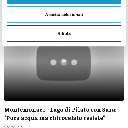
realizzano costume della Quintana
08/06/2025
Accetta selezionati
Rifiuta
Montemonaco - Lago di Pilato con Sara:
"Poca acqua ma chirocefalo resiste"
08/06/2025