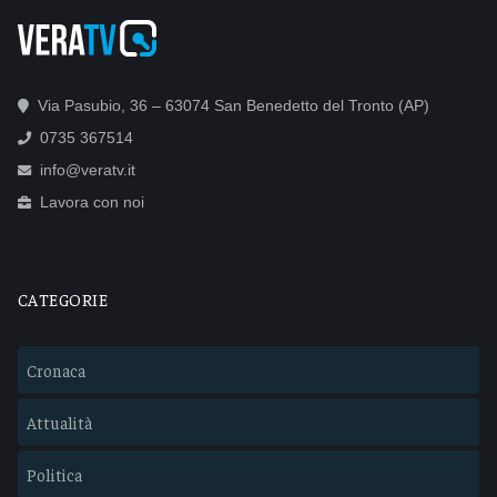
Via Pasubio, 36 – 63074 San Benedetto del Tronto (AP)
0735 367514
info@veratv.it
Lavora con noi
CATEGORIE
Cronaca
Attualità
Politica