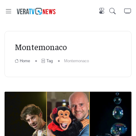
Montemonaco
Home
Tag
Montemonaco