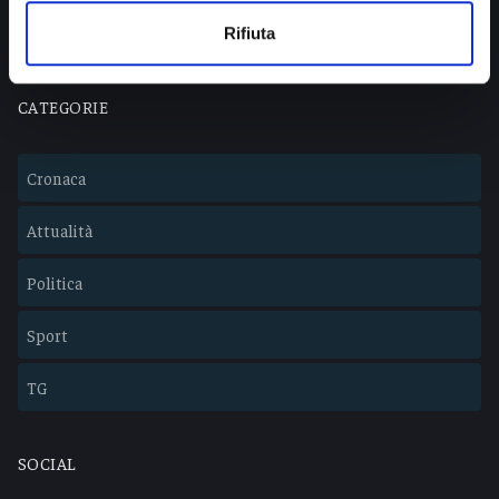
Lavora con noi
Rifiuta
CATEGORIE
Cronaca
Attualità
Politica
Sport
TG
SOCIAL