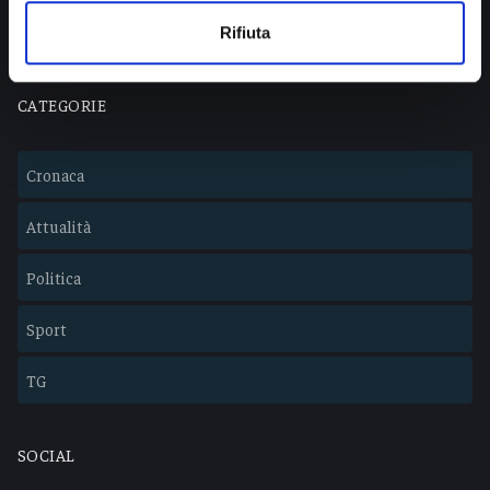
Lavora con noi
Rifiuta
CATEGORIE
Cronaca
Attualità
Politica
Sport
TG
SOCIAL