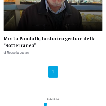
Morto Pandolfi, lo storico gestore della
“Sotterranea”
di Rossella Luciani
(current)
1
Pubblicità