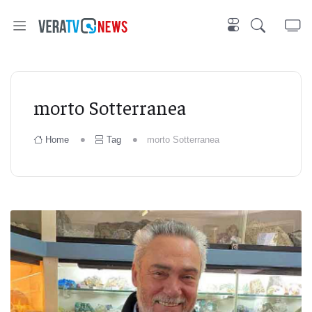
morto Sotterranea
Home
Tag
morto Sotterranea