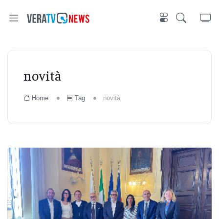
novità
Home
Tag
novità