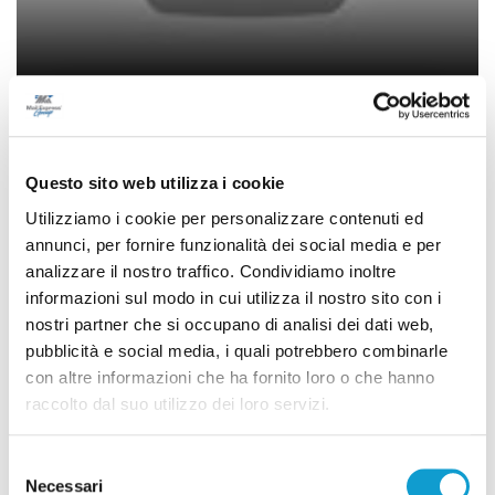
Osimo - Neosindaca Glorio sceglie la
giunta: due ritorni e cinque novità
Questo sito web utilizza i cookie
06/06/2025
Utilizziamo i cookie per personalizzare contenuti ed
annunci, per fornire funzionalità dei social media e per
analizzare il nostro traffico. Condividiamo inoltre
(current)
1
informazioni sul modo in cui utilizza il nostro sito con i
nostri partner che si occupano di analisi dei dati web,
pubblicità e social media, i quali potrebbero combinarle
con altre informazioni che ha fornito loro o che hanno
raccolto dal suo utilizzo dei loro servizi.
Pubblicità
Selezione
Necessari
del