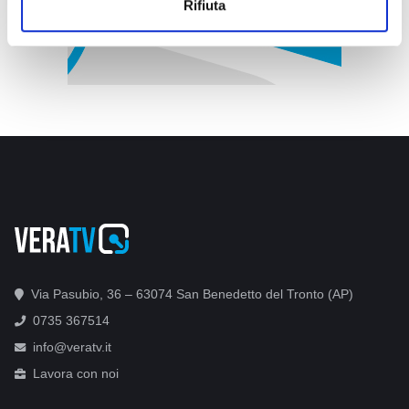
Rifiuta
Via Pasubio, 36 – 63074 San Benedetto del Tronto (AP)
0735 367514
info@veratv.it
Lavora con noi