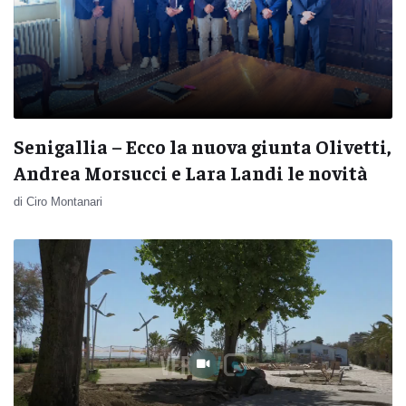
Senigallia – Ecco la nuova giunta Olivetti,
Andrea Morsucci e Lara Landi le novità
di Ciro Montanari