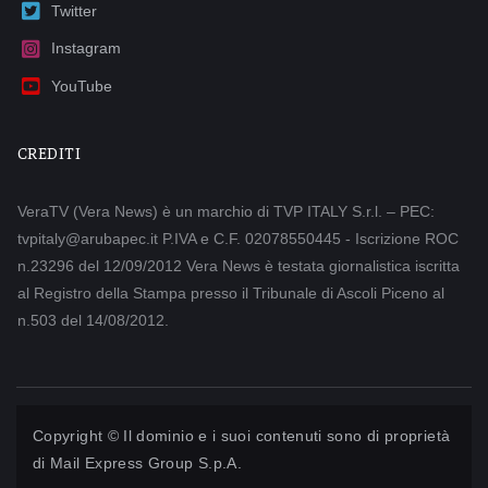
Twitter
Instagram
YouTube
CREDITI
VeraTV (Vera News) è un marchio di TVP ITALY S.r.l. – PEC:
tvpitaly@arubapec.it P.IVA e C.F. 02078550445 - Iscrizione ROC
n.23296 del 12/09/2012 Vera News è testata giornalistica iscritta
al Registro della Stampa presso il Tribunale di Ascoli Piceno al
n.503 del 14/08/2012.
Copyright © Il dominio e i suoi contenuti sono di proprietà
di
Mail Express Group S.p.A.