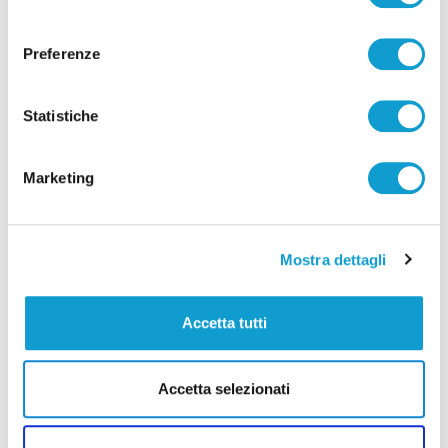
consenso
Preferenze
Statistiche
Marketing
Mostra dettagli
Accetta tutti
Accetta selezionati