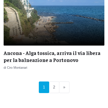
Ancona - Alga tossica, arriva il via libera
per la balneazione a Portonovo
di Ciro Montanari
(current)
1
2
»