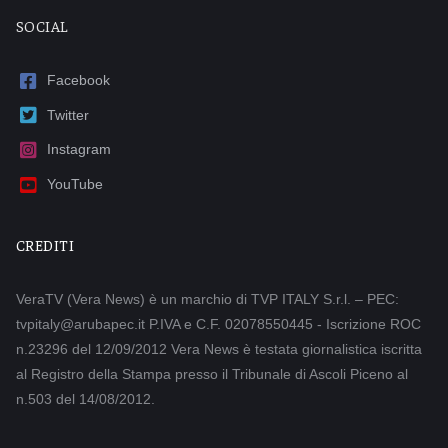
SOCIAL
Facebook
Twitter
Instagram
YouTube
CREDITI
VeraTV (Vera News) è un marchio di TVP ITALY S.r.l. – PEC:
tvpitaly@arubapec.it P.IVA e C.F. 02078550445 - Iscrizione ROC
n.23296 del 12/09/2012 Vera News è testata giornalistica iscritta
al Registro della Stampa presso il Tribunale di Ascoli Piceno al
n.503 del 14/08/2012.