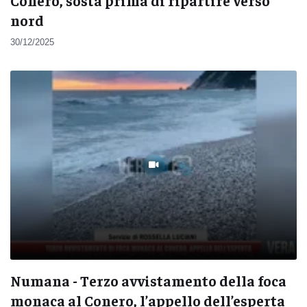
Conero, sosta prima di ripartire verso
nord
30/12/2025
Numana - Terzo avvistamento della foca
monaca al Conero, l’appello dell’esperta