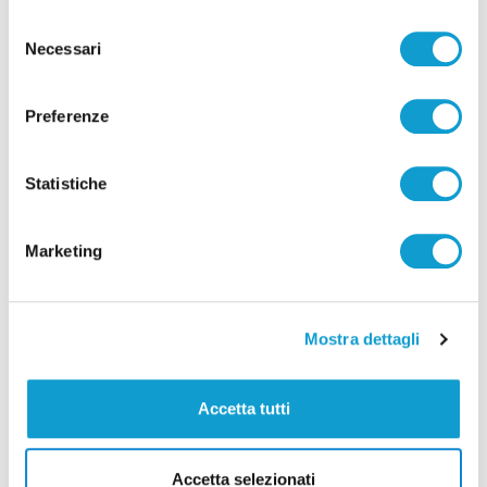
Selezione
Necessari
del
consenso
Preferenze
Statistiche
Marketing
Mostra dettagli
Mille euro per far riposare la foca
monaca sulla spiaggia di Numana
Accetta tutti
di Rossella Luciani
Accetta selezionati