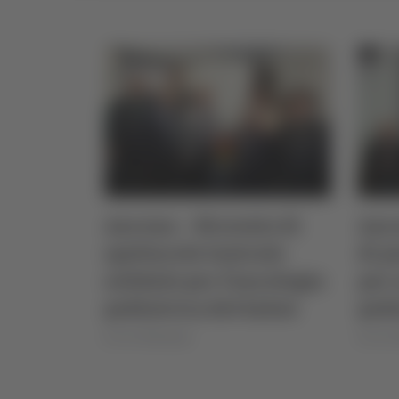
Ancona – Ricavato di
Anco
spettacolo teatrale
di p
solidale per l’oncologia
per 
pediatrica del Salesi
pedi
di Ciro Montanari
di Ciro