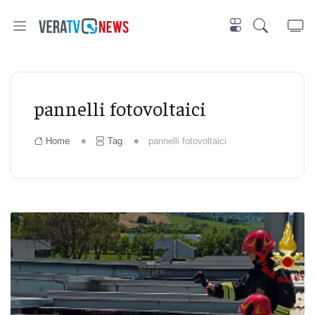
pannelli fotovoltaici
Home
Tag
pannelli fotovoltaici