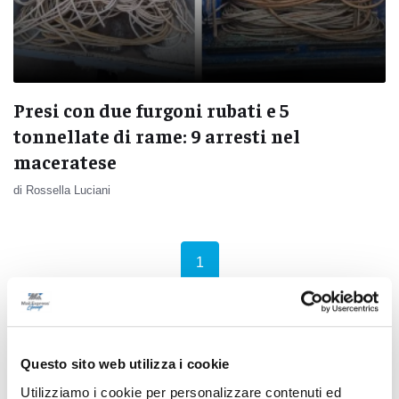
Presi con due furgoni rubati e 5
tonnellate di rame: 9 arresti nel
maceratese
di Rossella Luciani
(current)
1
Questo sito web utilizza i cookie
Pubblicità
Utilizziamo i cookie per personalizzare contenuti ed