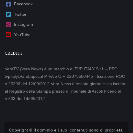
Facebook
Twitter
Instagram
YouTube
CREDITI
VeraTV (Vera News) è un marchio di TVP ITALY S.r.l. – PEC:
tvpitaly@arubapec.it P.IVA e C.F. 02078550445 - Iscrizione ROC
n.23296 del 12/09/2012 Vera News è testata giornalistica iscritta
al Registro della Stampa presso il Tribunale di Ascoli Piceno al
n.503 del 14/08/2012.
Copyright © Il dominio e i suoi contenuti sono di proprietà