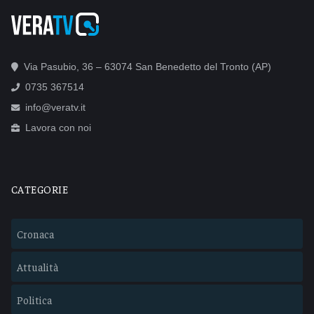
Via Pasubio, 36 – 63074 San Benedetto del Tronto (AP)
0735 367514
info@veratv.it
Lavora con noi
CATEGORIE
Cronaca
Attualità
Politica