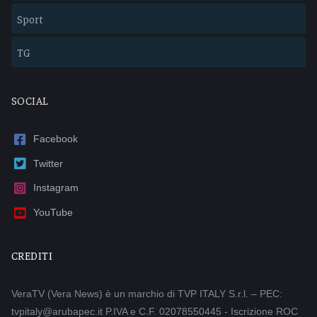
Sport
TG
SOCIAL
Facebook
Twitter
Instagram
YouTube
CREDITI
VeraTV (Vera News) è un marchio di TVP ITALY S.r.l. – PEC:
tvpitaly@arubapec.it P.IVA e C.F. 02078550445 - Iscrizione ROC