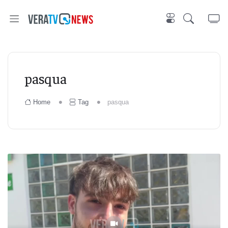
pasqua
Home
Tag
pasqua