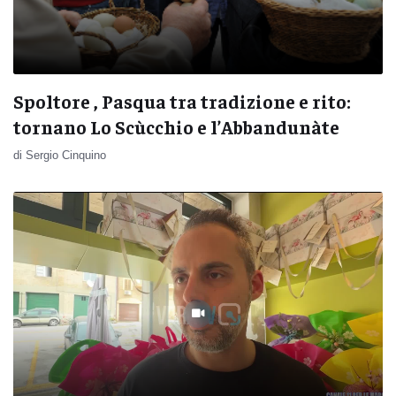
Spoltore , Pasqua tra tradizione e rito:
tornano Lo Scùcchio e l’Abbandunàte
di Sergio Cinquino