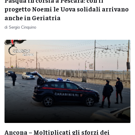
Pasqua in corsia a Pescara: con il
progetto Noemi le Uova solidali arrivano
anche in Geriatria
di Sergio Cinquino
Ancona – Moltiplicati gli sforzi dei