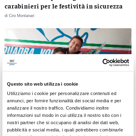
carabinieri per le festività in sicurezza
di Ciro Montanari
Questo sito web utilizza i cookie
Utilizziamo i cookie per personalizzare contenuti ed
annunci, per fornire funzionalità dei social media e per
analizzare il nostro traffico. Condividiamo inoltre
informazioni sul modo in cui utilizza il nostro sito con i
Ancona - La polizia ed il questore
nostri partner che si occupano di analisi dei dati web,
incontrano Maikol per gli auguri di
pubblicità e social media, i quali potrebbero combinarle