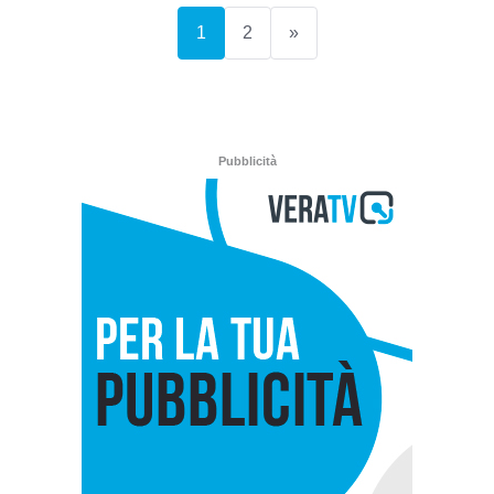
(current)
1
2
»
Pubblicità