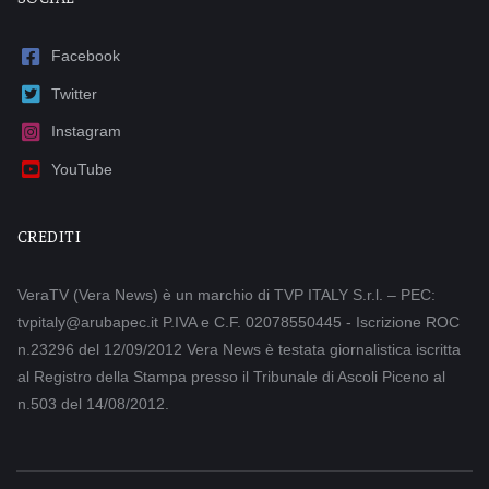
Facebook
Twitter
Instagram
YouTube
CREDITI
VeraTV (Vera News) è un marchio di TVP ITALY S.r.l. – PEC:
tvpitaly@arubapec.it P.IVA e C.F. 02078550445 - Iscrizione ROC
n.23296 del 12/09/2012 Vera News è testata giornalistica iscritta
al Registro della Stampa presso il Tribunale di Ascoli Piceno al
n.503 del 14/08/2012.