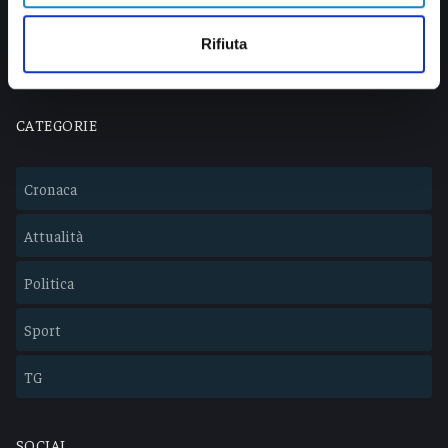
info@veratv.it
Lavora con noi
Rifiuta
CATEGORIE
Cronaca
Attualità
Politica
Sport
TG
SOCIAL