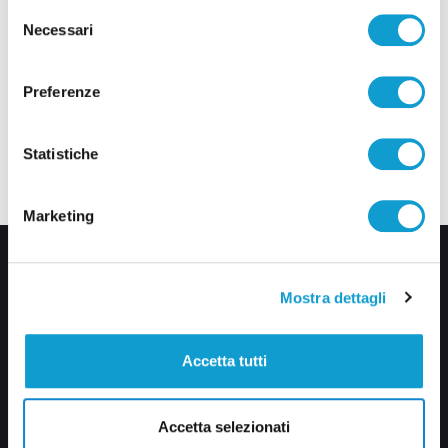
Selezione
Necessari
del
consenso
Preferenze
Statistiche
Marketing
Mostra dettagli
Accetta tutti
Via Pasubio, 36 – 63074 San Benedetto del Tronto (AP)
Accetta selezionati
0735 367514