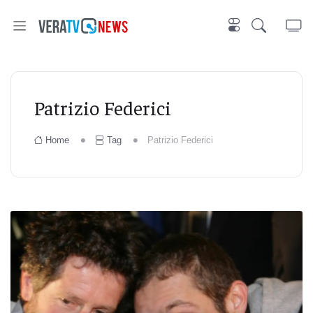
Patrizio Federici
Home
Tag
Patrizio Federici