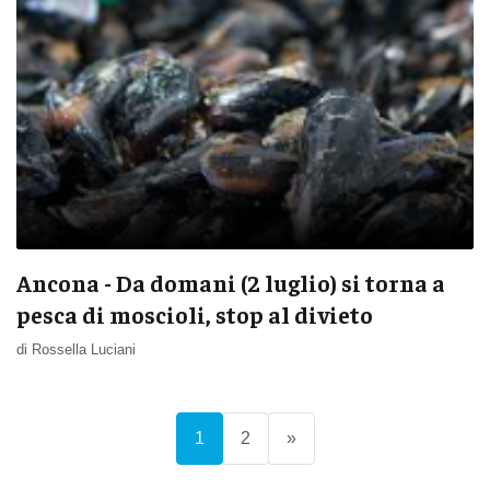
Ancona - Da domani (2 luglio) si torna a
pesca di moscioli, stop al divieto
di Rossella Luciani
(current)
1
2
»