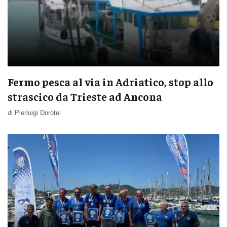
Fermo pesca al via in Adriatico, stop allo
strascico da Trieste ad Ancona
di Pierluigi Dorotei