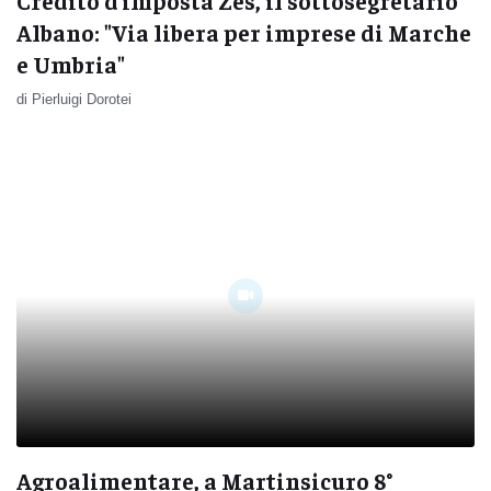
Credito d’imposta Zes, il sottosegretario
Albano: "Via libera per imprese di Marche
e Umbria"
di Pierluigi Dorotei
Agroalimentare, a Martinsicuro 8°