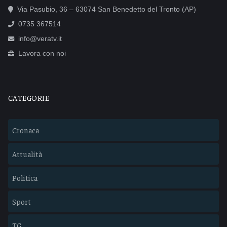
Via Pasubio, 36 – 63074 San Benedetto del Tronto (AP)
0735 367514
info@veratv.it
Lavora con noi
CATEGORIE
Cronaca
Attualità
Politica
Sport
TG