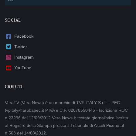
SOCIAL
Facebook
Twitter
Instagram
YouTube
CREDITI
VeraTV (Vera News) è un marchio di TVP ITALY S.r.l. – PEC:
tvpitaly@arubapec.it P.IVA e C.F. 02078550445 - Iscrizione ROC
n.23296 del 12/09/2012 Vera News è testata giornalistica iscritta
al Registro della Stampa presso il Tribunale di Ascoli Piceno al
n.503 del 14/08/2012.