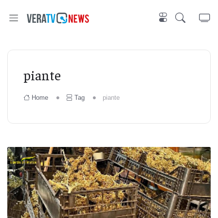
piante
Home
Tag
piante