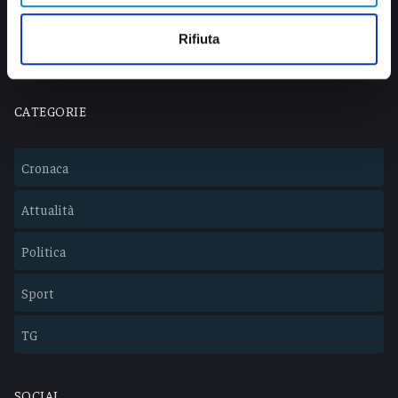
info@veratv.it
Lavora con noi
Rifiuta
CATEGORIE
Cronaca
Attualità
Politica
Sport
TG
SOCIAL