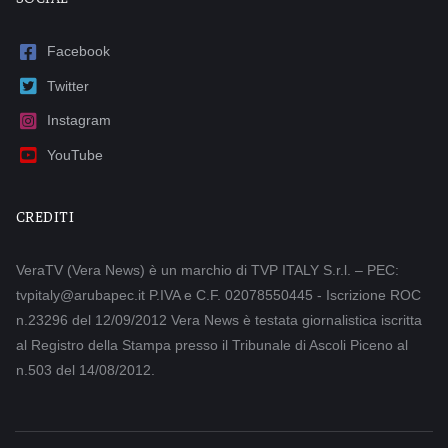
Facebook
Twitter
Instagram
YouTube
CREDITI
VeraTV (Vera News) è un marchio di TVP ITALY S.r.l. – PEC:
tvpitaly@arubapec.it P.IVA e C.F. 02078550445 - Iscrizione ROC
n.23296 del 12/09/2012 Vera News è testata giornalistica iscritta
al Registro della Stampa presso il Tribunale di Ascoli Piceno al
n.503 del 14/08/2012.