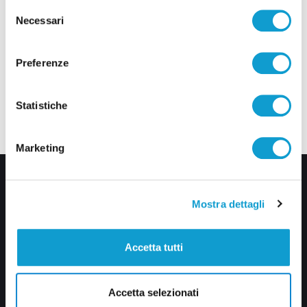
Selezione
Necessari
del
consenso
Preferenze
Statistiche
Marketing
Mostra dettagli
Accetta tutti
Via Pasubio, 36 – 63074 San Benedetto del Tronto (AP)
Accetta selezionati
0735 367514