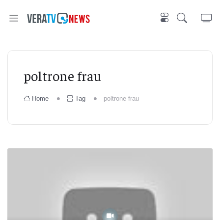
poltrone frau
Home
Tag
poltrone frau