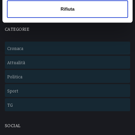
Lavora con noi
Rifiuta
CATEGORIE
Cronaca
Attualità
Politica
Sport
TG
SOCIAL