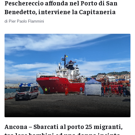
Peschereccio affonda nel Porto di San
Benedetto, interviene la Capitaneria
di Pier Paolo Flammini
Ancona – Sbarcati al porto 25 migranti,