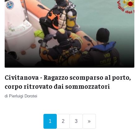
Civitanova - Ragazzo scomparso al porto,
corpo ritrovato dai sommozzatori
di Pierluigi Dorotei
(current)
1
2
3
»