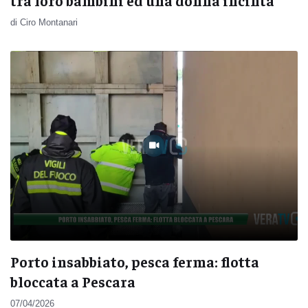
tra loro bambini ed una donna incinta
di Ciro Montanari
Porto insabbiato, pesca ferma: flotta
bloccata a Pescara
07/04/2026