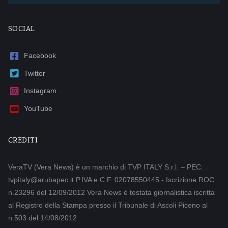
SOCIAL
Facebook
Twitter
Instagram
YouTube
CREDITI
VeraTV (Vera News) è un marchio di TVP ITALY S.r.l. – PEC:
tvpitaly@arubapec.it P.IVA e C.F. 02078550445 - Iscrizione ROC
n.23296 del 12/09/2012 Vera News è testata giornalistica iscritta
al Registro della Stampa presso il Tribunale di Ascoli Piceno al
n.503 del 14/08/2012.