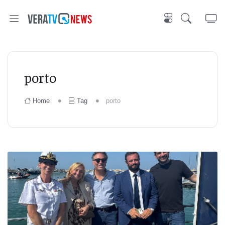
porto
Home
Tag
porto