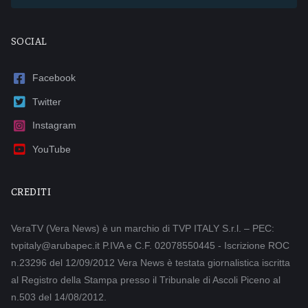
SOCIAL
Facebook
Twitter
Instagram
YouTube
CREDITI
VeraTV (Vera News) è un marchio di TVP ITALY S.r.l. – PEC:
tvpitaly@arubapec.it P.IVA e C.F. 02078550445 - Iscrizione ROC
n.23296 del 12/09/2012 Vera News è testata giornalistica iscritta
al Registro della Stampa presso il Tribunale di Ascoli Piceno al
n.503 del 14/08/2012.