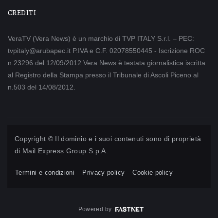
CREDITI
VeraTV (Vera News) è un marchio di TVP ITALY S.r.l. – PEC:
tvpitaly@arubapec.it P.IVA e C.F. 02078550445 - Iscrizione ROC
n.23296 del 12/09/2012 Vera News è testata giornalistica iscritta
al Registro della Stampa presso il Tribunale di Ascoli Piceno al
n.503 del 14/08/2012.
Copyright © Il dominio e i suoi contenuti sono di proprietà
di
Mail Express Group S.p.A.
Termini e condizioni
Privacy policy
Cookie policy
Powered by