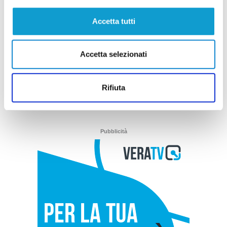
Lanciano - Giallo sulla morte di Andrea
Prospero
Accetta tutti
04/03/2025
Accetta selezionati
(current)
1
Rifiuta
Pubblicità