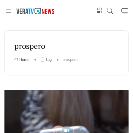
prospero
Home
Tag
prospero