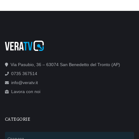
Via Pasubio, 36 – 63074 San Benedetto del Tronto (AP)
0735 367514
info@veratv.it
Lavora con noi
CATEGORIE
Cronaca