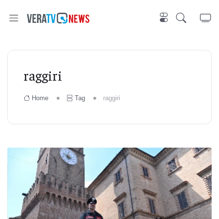
raggiri
Home
Tag
raggiri