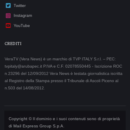
Twitter
Instagram
YouTube
CREDITI
VeraTV (Vera News) è un marchio di TVP ITALY S.r.l. – PEC:
tvpitaly@arubapec.it P.IVA e C.F. 02078550445 - Iscrizione ROC
n.23296 del 12/09/2012 Vera News è testata giornalistica iscritta
al Registro della Stampa presso il Tribunale di Ascoli Piceno al
n.503 del 14/08/2012.
Copyright © Il dominio e i suoi contenuti sono di proprietà
di
Mail Express Group S.p.A.