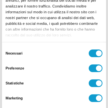
annunci, per fornire funzionalità dei social media e per
analizzare il nostro traffico. Condividiamo inoltre
informazioni sul modo in cui utilizza il nostro sito con i
nostri partner che si occupano di analisi dei dati web,
pubblicità e social media, i quali potrebbero combinarle
con altre informazioni che ha fornito loro o che hanno
raccolto dal suo utilizzo dei loro servizi.
Selezione
Necessari
del
consenso
Preferenze
Statistiche
Marketing