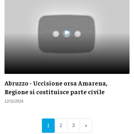
Abruzzo - Uccisione orsa Amarena,
Regione si costituisce parte civile
12/11/2024
(current)
1
2
3
»