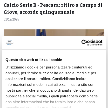
Calcio Serie B - Pescara: ritiro a Campo di
Giove, accordo quinquennale
31/12/2025
Questo sito web utilizza i cookie
Utilizziamo i cookie per personalizzare contenuti ed
annunci, per fornire funzionalità dei social media e per
analizzare il nostro traffico. Condividiamo inoltre
informazioni sul modo in cui utilizza il nostro sito con i
nostri partner che si occupano di analisi dei dati web,
pubblicità e social media, i quali potrebbero combinarle
con altre informazioni che ha fornito loro o che hanno
Abruzzo - La Regione approva la legge di
raccolto dal suo utilizzo dei loro servizi.