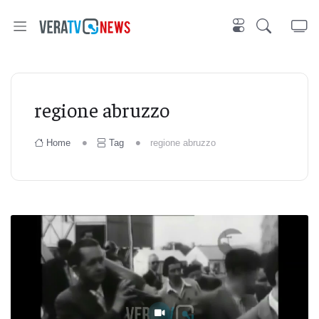
regione abruzzo
Home
Tag
regione abruzzo