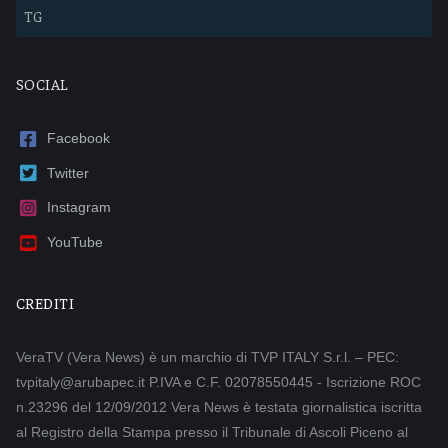
TG
SOCIAL
Facebook
Twitter
Instagram
YouTube
CREDITI
VeraTV (Vera News) è un marchio di TVP ITALY S.r.l. – PEC:
tvpitaly@arubapec.it P.IVA e C.F. 02078550445 - Iscrizione ROC
n.23296 del 12/09/2012 Vera News è testata giornalistica iscritta
al Registro della Stampa presso il Tribunale di Ascoli Piceno al