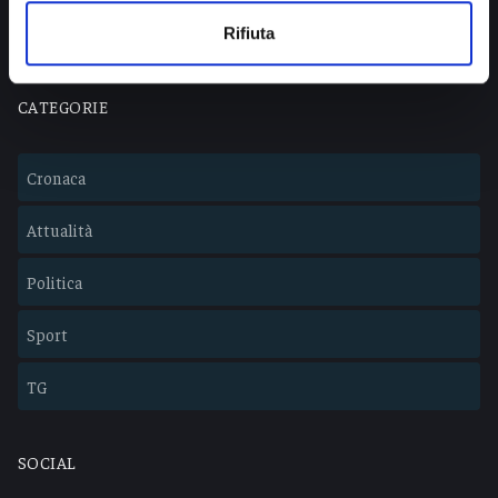
Lavora con noi
Rifiuta
CATEGORIE
Cronaca
Attualità
Politica
Sport
TG
SOCIAL