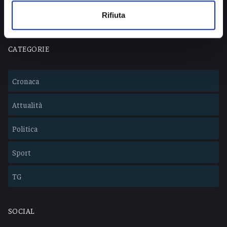
Lavora con noi
Rifiuta
CATEGORIE
Cronaca
Attualità
Politica
Sport
TG
SOCIAL