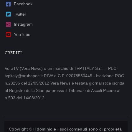
Facebook
Twitter
Instagram
YouTube
CREDITI
VeraTV (Vera News) è un marchio di TVP ITALY S.r.l. – PEC:
tvpitaly@arubapec.it P.IVA e C.F. 02078550445 - Iscrizione ROC
n.23296 del 12/09/2012 Vera News è testata giornalistica iscritta
al Registro della Stampa presso il Tribunale di Ascoli Piceno al
n.503 del 14/08/2012.
Copyright © Il dominio e i suoi contenuti sono di proprietà