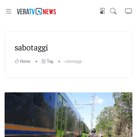
sabotaggi
Home
Tag
sabotaggi