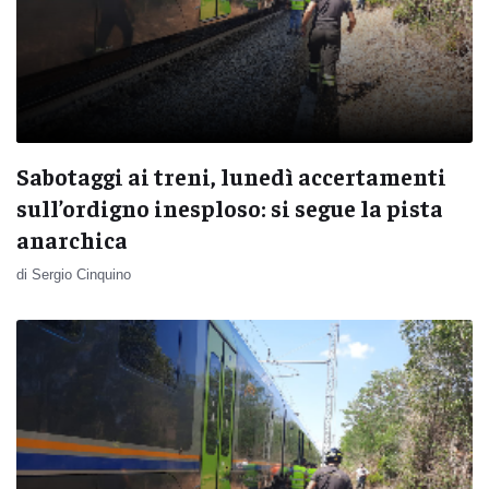
Sabotaggi ai treni, lunedì accertamenti
sull’ordigno inesploso: si segue la pista
anarchica
di Sergio Cinquino