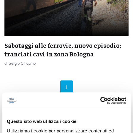
Sabotaggi alle ferrovie, nuovo episodio:
tranciati cavi in zona Bologna
di Sergio Cinquino
(current)
1
Questo sito web utilizza i cookie
Pubblicità
Utilizziamo i cookie per personalizzare contenuti ed