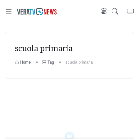
scuola primaria
Home
Tag
scuola primaria