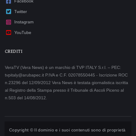
Facebook
Twitter
Instagram
YouTube
CREDITI
VeraTV (Vera News) è un marchio di TVP ITALY S.r.l. – PEC:
tvpitaly@arubapec.it P.IVA e C.F. 02078550445 - Iscrizione ROC
n.23296 del 12/09/2012 Vera News è testata giornalistica iscritta
al Registro della Stampa presso il Tribunale di Ascoli Piceno al
n.503 del 14/08/2012.
Copyright © Il dominio e i suoi contenuti sono di proprietà