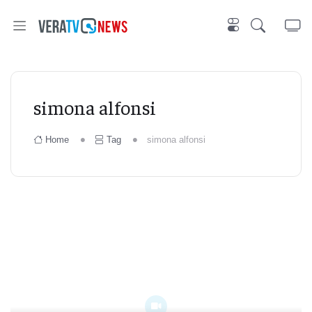
simona alfonsi
Home
Tag
simona alfonsi