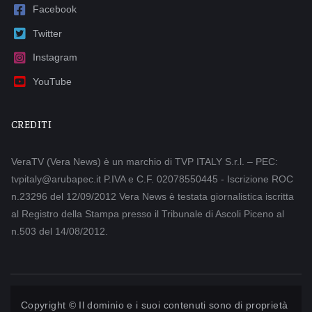
Facebook
Twitter
Instagram
YouTube
CREDITI
VeraTV (Vera News) è un marchio di TVP ITALY S.r.l. – PEC:
tvpitaly@arubapec.it P.IVA e C.F. 02078550445 - Iscrizione ROC
n.23296 del 12/09/2012 Vera News è testata giornalistica iscritta
al Registro della Stampa presso il Tribunale di Ascoli Piceno al
n.503 del 14/08/2012.
Copyright © Il dominio e i suoi contenuti sono di proprietà