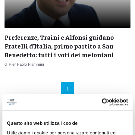
Preferenze, Traini e Alfonsi guidano
Fratelli d’Italia, primo partito a San
Benedetto: tutti i voti dei meloniani
di Pier Paolo Flammini
(current)
1
Questo sito web utilizza i cookie
Pubblicità
Utilizziamo i cookie per personalizzare contenuti ed