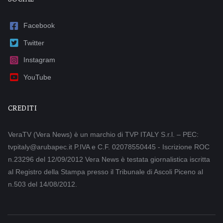
Facebook
Twitter
Instagram
YouTube
CREDITI
VeraTV (Vera News) è un marchio di TVP ITALY S.r.l. – PEC:
tvpitaly@arubapec.it P.IVA e C.F. 02078550445 - Iscrizione ROC
n.23296 del 12/09/2012 Vera News è testata giornalistica iscritta
al Registro della Stampa presso il Tribunale di Ascoli Piceno al
n.503 del 14/08/2012.