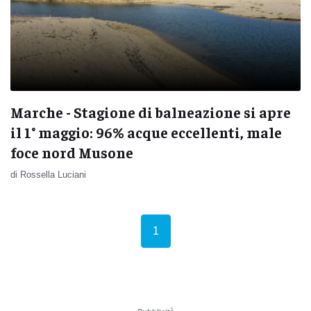
Marche - Stagione di balneazione si apre
il 1° maggio: 96% acque eccellenti, male
foce nord Musone
di Rossella Luciani
(current)
1