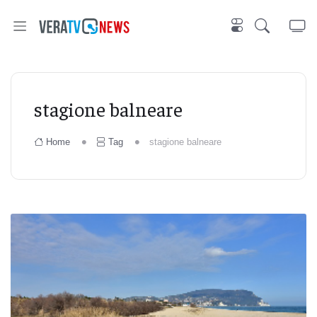
stagione balneare
Home
Tag
stagione balneare