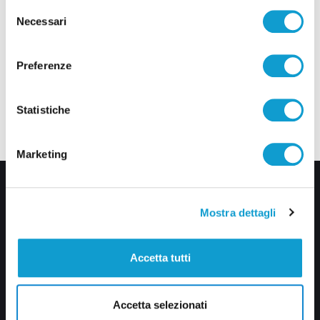
Selezione
Necessari
del
consenso
Preferenze
Statistiche
Marketing
Mostra dettagli
Accetta tutti
Via Pasubio, 36 – 63074 San Benedetto del Tronto (AP)
Accetta selezionati
0735 367514