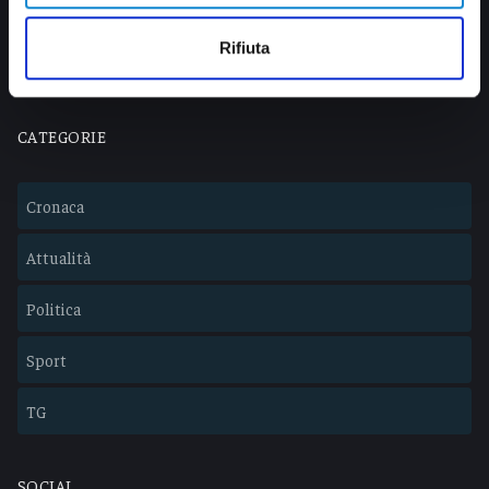
info@veratv.it
Lavora con noi
Rifiuta
CATEGORIE
Cronaca
Attualità
Politica
Sport
TG
SOCIAL