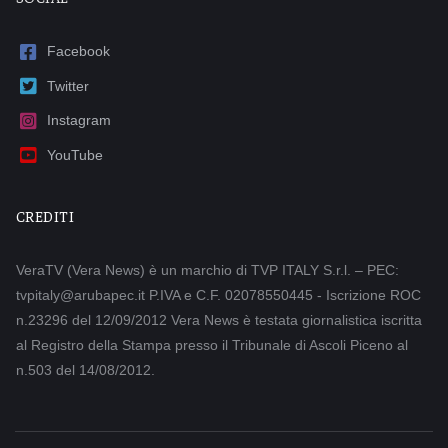
Facebook
Twitter
Instagram
YouTube
CREDITI
VeraTV (Vera News) è un marchio di TVP ITALY S.r.l. – PEC:
tvpitaly@arubapec.it P.IVA e C.F. 02078550445 - Iscrizione ROC
n.23296 del 12/09/2012 Vera News è testata giornalistica iscritta
al Registro della Stampa presso il Tribunale di Ascoli Piceno al
n.503 del 14/08/2012.