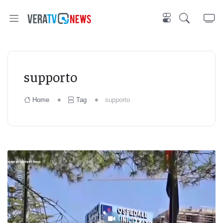
supporto
Home
Tag
supporto