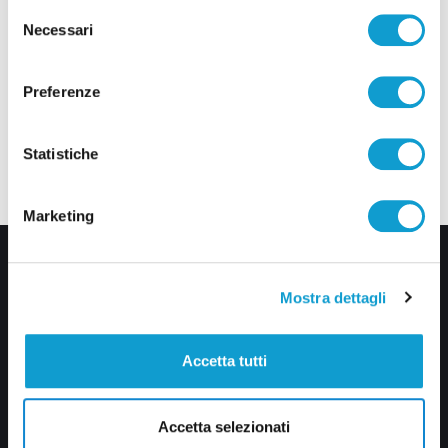
Selezione
Necessari
del
consenso
Preferenze
Statistiche
Marketing
Mostra dettagli
Accetta tutti
Via Pasubio, 36 – 63074 San Benedetto del Tronto (AP)
Accetta selezionati
0735 367514