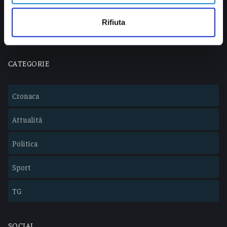
info@veratv.it
Lavora con noi
Rifiuta
CATEGORIE
Cronaca
Attualità
Politica
Sport
TG
SOCIAL