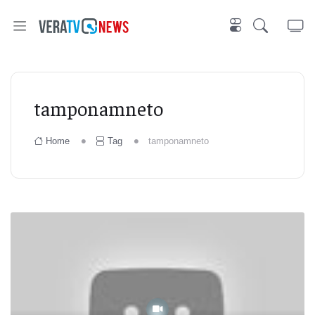
tamponamneto
Home
Tag
tamponamneto