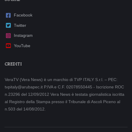
Facebook
Twitter
Instagram
YouTube
CREDITI
VeraTV (Vera News) è un marchio di TVP ITALY S.r.l. – PEC:
tvpitaly@arubapec.it P.IVA e C.F. 02078550445 - Iscrizione ROC
n.23296 del 12/09/2012 Vera News è testata giornalistica iscritta
al Registro della Stampa presso il Tribunale di Ascoli Piceno al
n.503 del 14/08/2012.