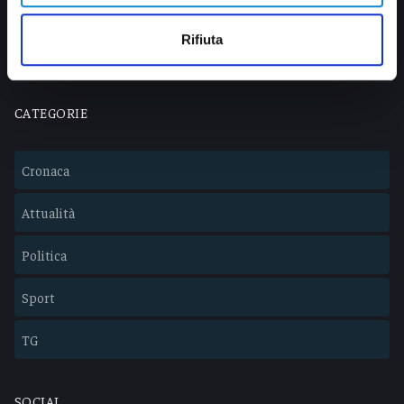
info@veratv.it
Lavora con noi
Rifiuta
CATEGORIE
Cronaca
Attualità
Politica
Sport
TG
SOCIAL