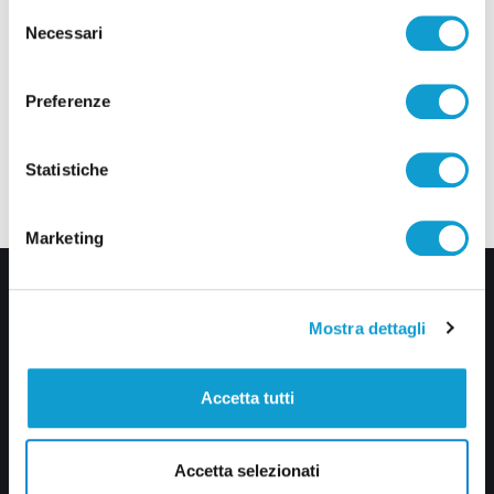
Selezione
Necessari
del
consenso
Preferenze
Statistiche
Marketing
Mostra dettagli
Accetta tutti
Via Pasubio, 36 – 63074 San Benedetto del Tronto (AP)
Accetta selezionati
0735 367514