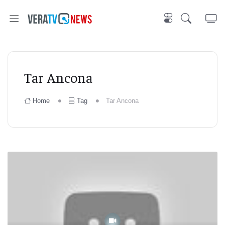
Tar Ancona
Home
Tag
Tar Ancona