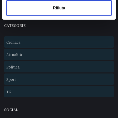
Lavora con noi
Rifiuta
CATEGORIE
Cronaca
Attualità
Politica
Sport
TG
SOCIAL