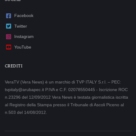
Facebook
Twitter
Instagram
YouTube
CREDITI
VeraTV (Vera News) è un marchio di TVP ITALY S.r.l. – PEC:
tvpitaly@arubapec.it P.IVA e C.F. 02078550445 - Iscrizione ROC
n.23296 del 12/09/2012 Vera News è testata giornalistica iscritta
al Registro della Stampa presso il Tribunale di Ascoli Piceno al
n.503 del 14/08/2012.