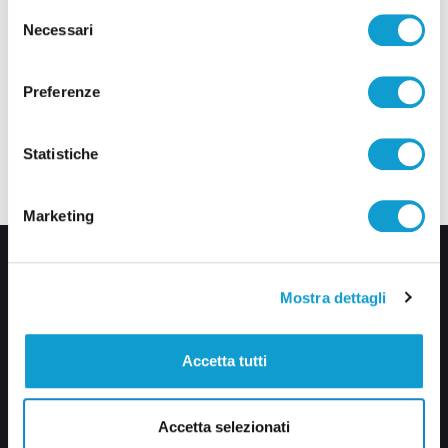
Selezione
Necessari
del
consenso
Preferenze
Statistiche
Marketing
Mostra dettagli
Accetta tutti
Via Pasubio, 36 – 63074 San Benedetto del Tronto (AP)
Accetta selezionati
0735 367514