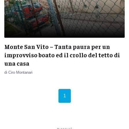
Monte San Vito – Tanta paura per un
improvviso boato ed il crollo del tetto di
una casa
di Ciro Montanari
(current)
1