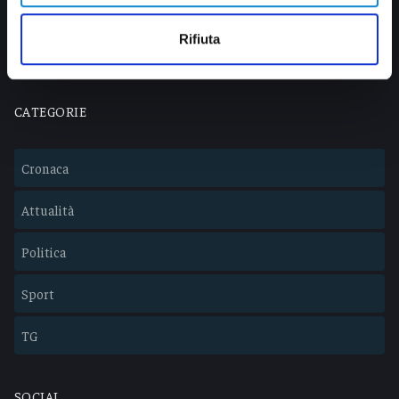
info@veratv.it
Lavora con noi
Rifiuta
CATEGORIE
Cronaca
Attualità
Politica
Sport
TG
SOCIAL