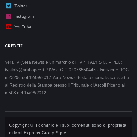
Twitter
Instagram
YouTube
CREDITI
VeraTV (Vera News) è un marchio di TVP ITALY S.r.l. – PEC:
tvpitaly@arubapec.it P.IVA e C.F. 02078550445 - Iscrizione ROC
n.23296 del 12/09/2012 Vera News è testata giornalistica iscritta
al Registro della Stampa presso il Tribunale di Ascoli Piceno al
n.503 del 14/08/2012.
Copyright © Il dominio e i suoi contenuti sono di proprietà
di
Mail Express Group S.p.A.