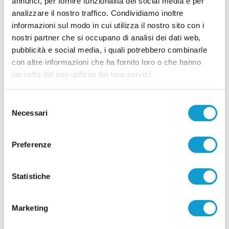
annunci, per fornire funzionalità dei social media e per
analizzare il nostro traffico. Condividiamo inoltre
informazioni sul modo in cui utilizza il nostro sito con i
nostri partner che si occupano di analisi dei dati web,
pubblicità e social media, i quali potrebbero combinarle
con altre informazioni che ha fornito loro o che hanno
raccolto dal suo utilizzo dei loro servizi.
Selezione
Necessari
del
consenso
Preferenze
Statistiche
Marketing