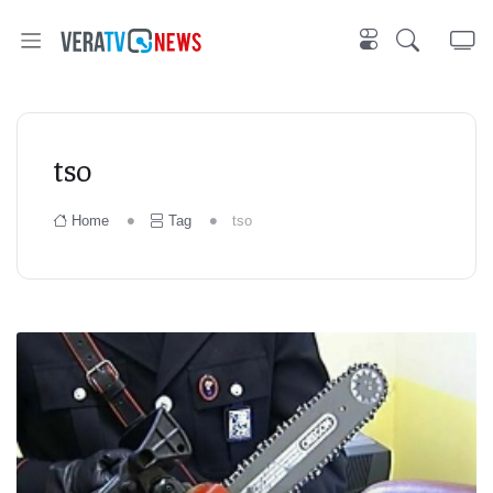
tso
Home
Tag
tso