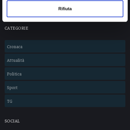
Lavora con noi
Rifiuta
CATEGORIE
Cronaca
Attualità
Politica
Sport
TG
SOCIAL