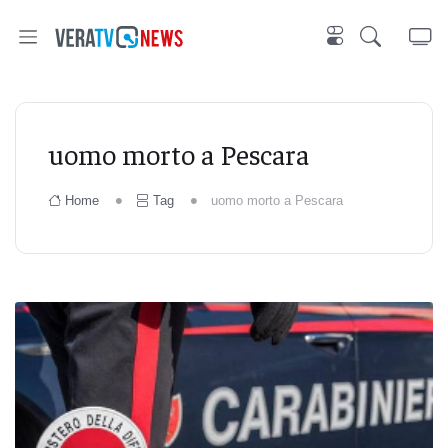
uomo morto a Pescara
Home
Tag
uomo morto a Pescara