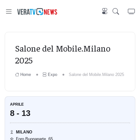
Salone del Mobile.Milano
2025
Home
Expo
Salone del Mobile.Milano 2025
APRILE
8
- 13
MILANO
Foro Buonaparte, 65