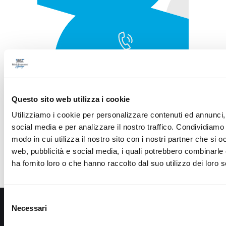
Questo sito web utilizza i cookie
Utilizziamo i cookie per personalizzare contenuti ed annunci, 
social media e per analizzare il nostro traffico. Condividiamo 
modo in cui utilizza il nostro sito con i nostri partner che si o
web, pubblicità e social media, i quali potrebbero combinarle
ha fornito loro o che hanno raccolto dal suo utilizzo dei loro s
Selezione
Necessari
del
consenso