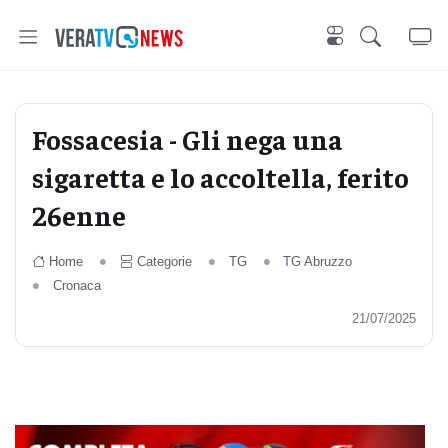
Fossacesia - Gli nega una
sigaretta e lo accoltella, ferito
26enne
Home
Categorie
TG
TG Abruzzo
Cronaca
21/07/2025