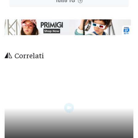
Tutto TG
Correlati