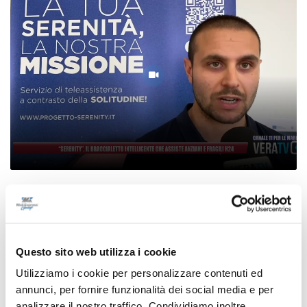
"Serenity", il braccialetto intelligente che
assiste anziani e fragili H24
08/08/2026
Questo sito web utilizza i cookie
Utilizziamo i cookie per personalizzare contenuti ed
annunci, per fornire funzionalità dei social media e per
analizzare il nostro traffico. Condividiamo inoltre