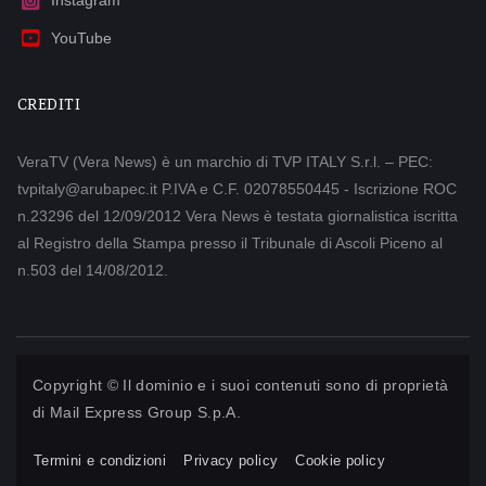
Instagram
YouTube
CREDITI
VeraTV (Vera News) è un marchio di TVP ITALY S.r.l. – PEC:
tvpitaly@arubapec.it P.IVA e C.F. 02078550445 - Iscrizione ROC
n.23296 del 12/09/2012 Vera News è testata giornalistica iscritta
al Registro della Stampa presso il Tribunale di Ascoli Piceno al
n.503 del 14/08/2012.
Copyright © Il dominio e i suoi contenuti sono di proprietà
di
Mail Express Group S.p.A.
Termini e condizioni
Privacy policy
Cookie policy