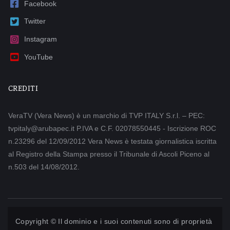
Facebook
Twitter
Instagram
YouTube
CREDITI
VeraTV (Vera News) è un marchio di TVP ITALY S.r.l. – PEC:
tvpitaly@arubapec.it P.IVA e C.F. 02078550445 - Iscrizione ROC
n.23296 del 12/09/2012 Vera News è testata giornalistica iscritta
al Registro della Stampa presso il Tribunale di Ascoli Piceno al
n.503 del 14/08/2012.
Copyright © Il dominio e i suoi contenuti sono di proprietà