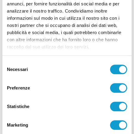
annunci, per fornire funzionalità dei social media e per
analizzare il nostro traffico. Condividiamo inoltre
informazioni sul modo in cui utilizza il nostro sito con i
nostri partner che si occupano di analisi dei dati web,
Pubblicità
pubblicità e social media, i quali potrebbero combinarle
con altre informazioni che ha fornito loro o che hanno
raccolto dal suo utilizzo dei loro servizi.
Selezione
Necessari
del
consenso
Preferenze
Statistiche
Pubblicità
Marketing