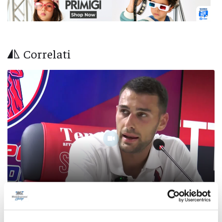
Correlati
Calcio Serie C - L’attaccante Sgarbi: "Ho scelto