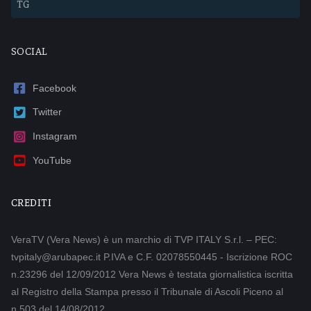
TG
SOCIAL
Facebook
Twitter
Instagram
YouTube
CREDITI
VeraTV (Vera News) è un marchio di TVP ITALY S.r.l. – PEC:
tvpitaly@arubapec.it P.IVA e C.F. 02078550445 - Iscrizione ROC
n.23296 del 12/09/2012 Vera News è testata giornalistica iscritta
al Registro della Stampa presso il Tribunale di Ascoli Piceno al
n.503 del 14/08/2012.