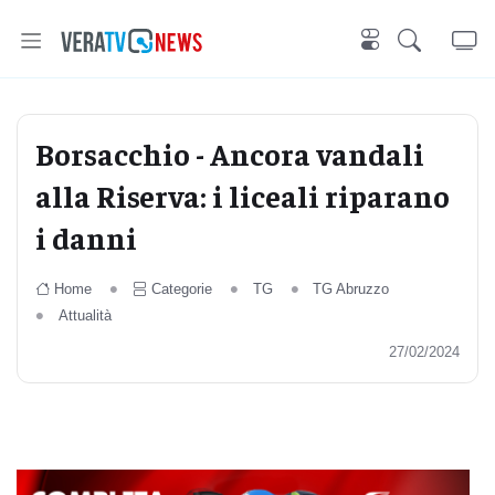
Borsacchio - Ancora vandali
alla Riserva: i liceali riparano
i danni
Home
Categorie
TG
TG Abruzzo
Attualità
27/02/2024