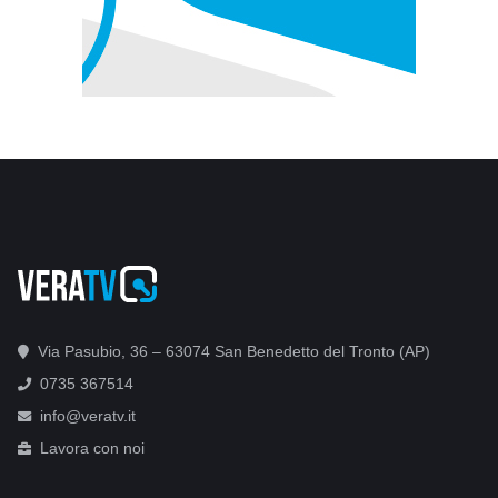
Via Pasubio, 36 – 63074 San Benedetto del Tronto (AP)
0735 367514
info@veratv.it
Lavora con noi