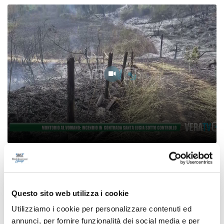
Montorio al Vomano: incendio in contrada
Santa Lucia sotto controllo
07/08/2026
Questo sito web utilizza i cookie
Utilizziamo i cookie per personalizzare contenuti ed
annunci, per fornire funzionalità dei social media e per