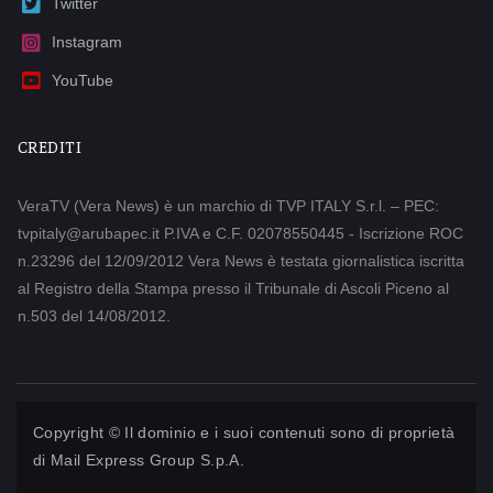
Twitter
Instagram
YouTube
CREDITI
VeraTV (Vera News) è un marchio di TVP ITALY S.r.l. – PEC:
tvpitaly@arubapec.it P.IVA e C.F. 02078550445 - Iscrizione ROC
n.23296 del 12/09/2012 Vera News è testata giornalistica iscritta
al Registro della Stampa presso il Tribunale di Ascoli Piceno al
n.503 del 14/08/2012.
Copyright © Il dominio e i suoi contenuti sono di proprietà
di
Mail Express Group S.p.A.