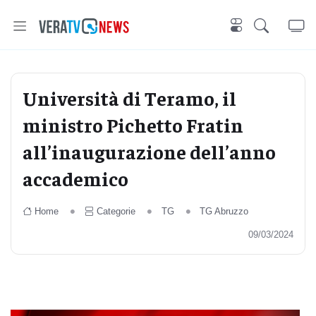
Università di Teramo, il
ministro Pichetto Fratin
all’inaugurazione dell’anno
accademico
Home
Categorie
TG
TG Abruzzo
09/03/2024