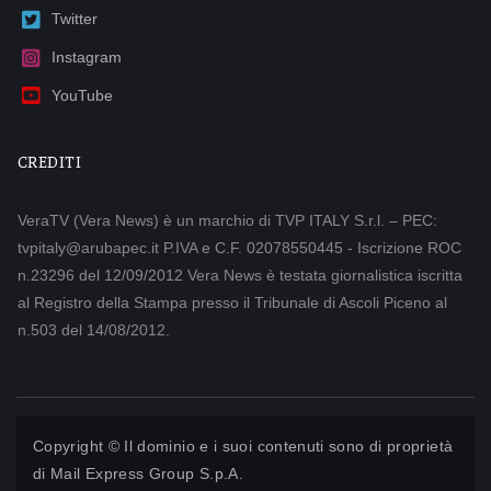
Twitter
Instagram
YouTube
CREDITI
VeraTV (Vera News) è un marchio di TVP ITALY S.r.l. – PEC:
tvpitaly@arubapec.it P.IVA e C.F. 02078550445 - Iscrizione ROC
n.23296 del 12/09/2012 Vera News è testata giornalistica iscritta
al Registro della Stampa presso il Tribunale di Ascoli Piceno al
n.503 del 14/08/2012.
Copyright © Il dominio e i suoi contenuti sono di proprietà
di
Mail Express Group S.p.A.